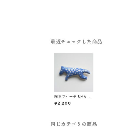
最近チェックした商品
陶器ブローチ UMA ブ
ルー
¥2,200
同じカテゴリの商品