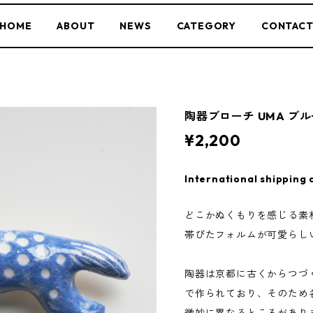
HOME
ABOUT
NEWS
CATEGORY
CONTAC
陶器ブローチ UMA ブ
¥2,200
International shipping 
どこかぬくもりを感じる素
帯びたフォルムが可愛らし
陶器は京都に古くからつづ
で作られており、そのため