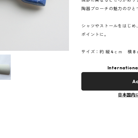
微妙に異なるところがあり
陶器ブローチの魅力のひと
シャツやストールをはじめ
ポイントに。
サイズ：約 縦 4ｃｍ 横 
Internationa
Ad
日本国内