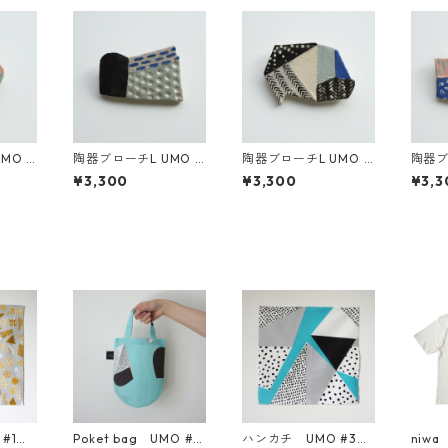
MO #
陶器ブローチL UMO #
陶器ブローチL UMO #
陶器ブ
3
4
5
¥3,300
¥3,300
¥3,3
#1ブ
Poket bag UMO #2
ハンカチ UMO #3ブ
niw